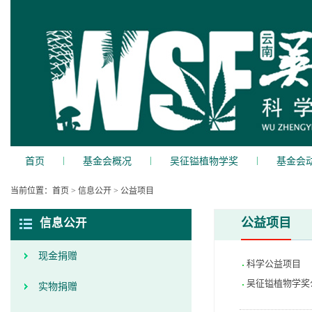
|
|
|
首页
基金会概况
吴征镒植物学奖
基金会
当前位置：
首页
>
信息公开
>
公益项目
公益项目
信息公开
现金捐赠
科学公益项目
吴征镒植物学奖
实物捐赠