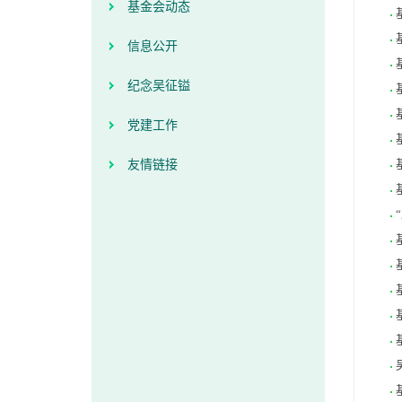
基金会动态
信息公开
纪念吴征镒
党建工作
友情链接