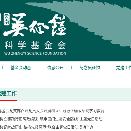
|
|
|
|
基金会动态
信息公开
纪念吴征镒
党建工
党建工作
基金会党支部召开党员大会开展树立和践行正确政绩观学习教育
“树立和践行正确政绩观 筑牢国门生物安全防线”主题党日活动
“铭记统战历史 弘扬先贤风范”联合主题党日活动成功举办