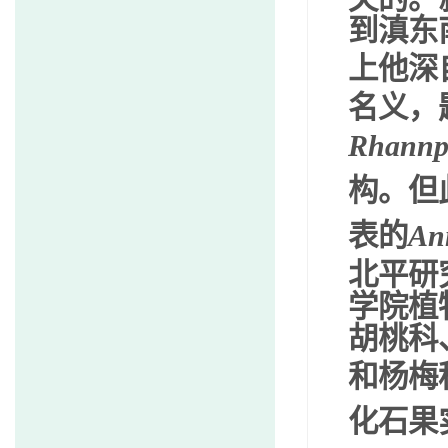
到滇东
上他深
名义，
Rhannp
构。但
表的
An
北平研
学院植
胡桃科
和杨梅
化石果