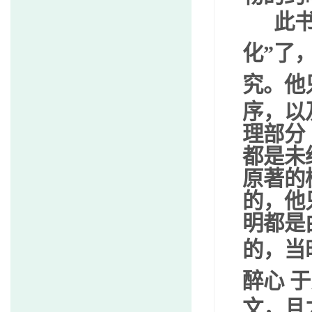
此书
化
”
了
究。他
序，以
理部分
都是未
原著的
的，他
明都是
的，当
醉心
文，且