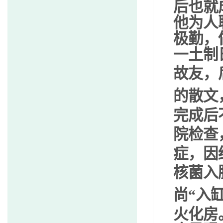
后也就
他为人
极勤，
一土制
故友，
的散文
完成后
院检查
症，因
核菌入
尚
“
入
火化房