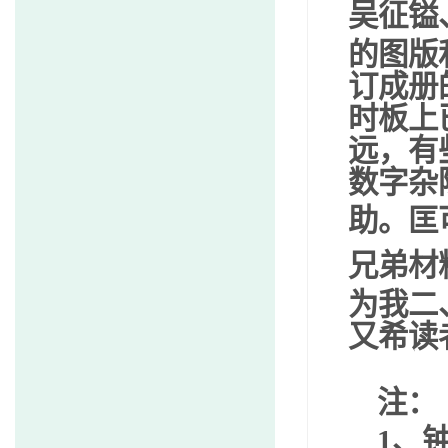
吴征镒
的图版
订成册
时板上
远，有
数字杂
助。匡
兄弟材
为我二
又希读
注：
1
、