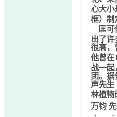
心大小
框）制
匡可
出了许
很高，
他曾在
战一起
团。据
声先生
林植物
万钧
先