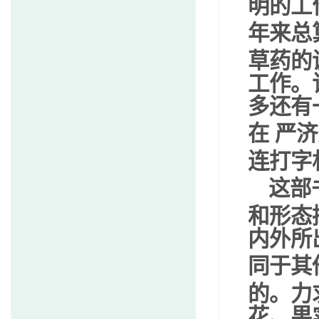
明的工
年来总
草药的
工作。
多还有
在
严
连打字
这部
和形态
内外所
同于其
的。力
花、果