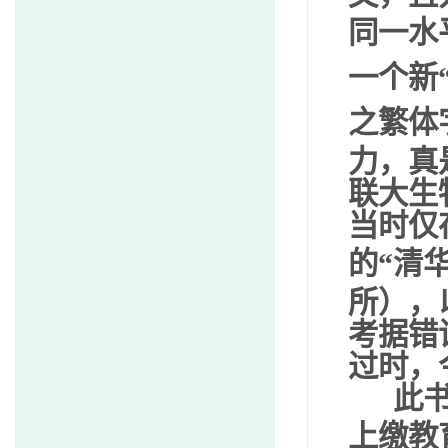
同一水
一个新
之繁体
力，真
联大生
当时仅
的
“
清
所），
考据错
过时，
此书
上缴教