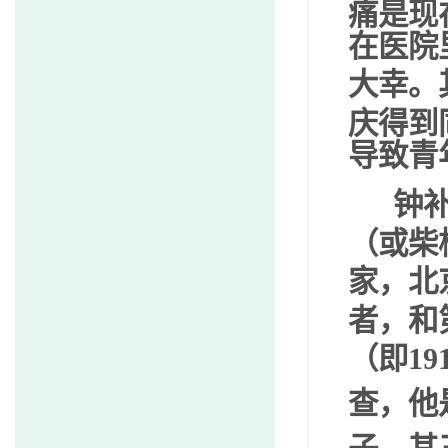
痛是现
在医院
大幸。
庆得到
导致青
钟补
（或柴
家，北
者，和
（即
19
查，他