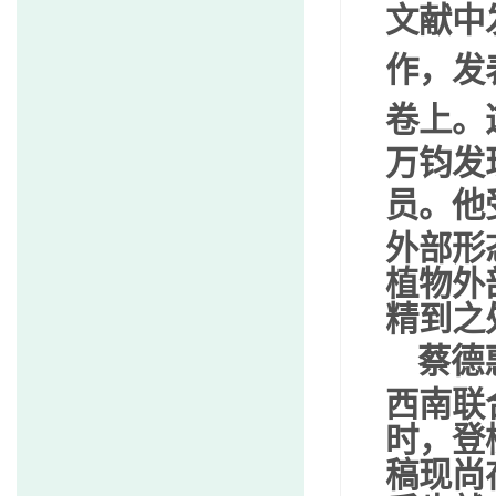
文献中
作，发
卷上。
万钧发
员。他
外部形
植物外
精到之
蔡德
西南联
时，登
稿现尚