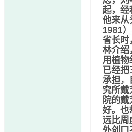
起，经
他来从
1981
）
省长时
林介绍
用植物
已经把
承担，
究所戴
院的戴
好。也
远比周
外创口