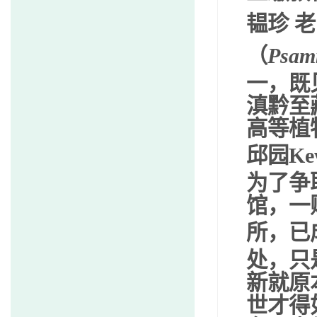
韫珍
老
（
Psam
一，既
滇黔至
高等植
邱园
Ke
为了争
馆，一
所，已
处，只
新就原
世才得